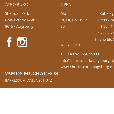
AUGSBURG
OPEN
Sheridan Park
Mo                                 Ruhetag
Graf-Bothmer-Str. 8
Di, Mi, Do, Fr, Sa          17:00 - 2
86157 Augsburg
So
                  11:30 - 
                  17:00 - 
                                  Küche bi
KONTAKT
Tel. +49 821 650 59 666
info@churrascaria-augsburg.d
www.churrascaria-augsburg.d
VAMOS MUCHACHOS!
IMPRESSUM
DATENSCHUTZ