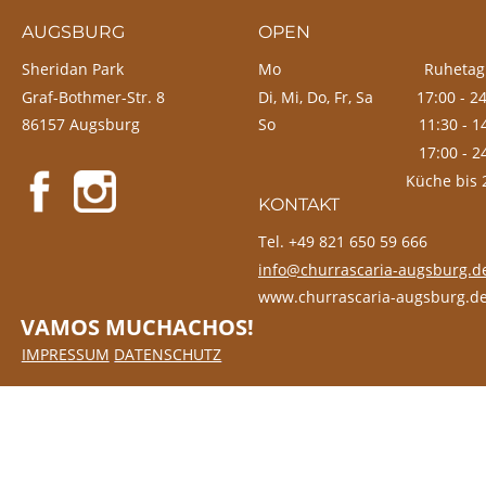
AUGSBURG
OPEN
Sheridan Park
Mo                                 Ruhetag
Graf-Bothmer-Str. 8
Di, Mi, Do, Fr, Sa          17:00 - 2
86157 Augsburg
So
                  11:30 - 
                  17:00 - 
                                  Küche bi
KONTAKT
Tel. +49 821 650 59 666
info@churrascaria-augsburg.d
www.churrascaria-augsburg.d
VAMOS MUCHACHOS!
IMPRESSUM
DATENSCHUTZ